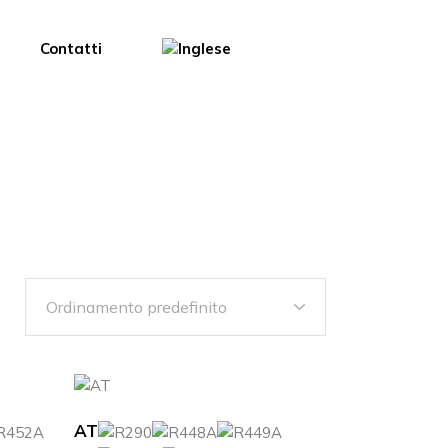
Contatti
AT