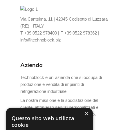
Via Cantelma, 11 | 42045 Codisotto di Luzzara
(RE) | ITALY
T +39 0522 978400 | F +39 0522 978362 |
info@technoblock.biz
Azienda
Technoblock è un’ azienda che si occupa di
produzione e vendita di impianti di
refrigerazione industriale.
La nostra missione è la soddisfazione del
cliente, attraverso servizi personalizzati e
×
un’assistenza post-vendita di alto livello.
Questo sito web utilizza
cookie