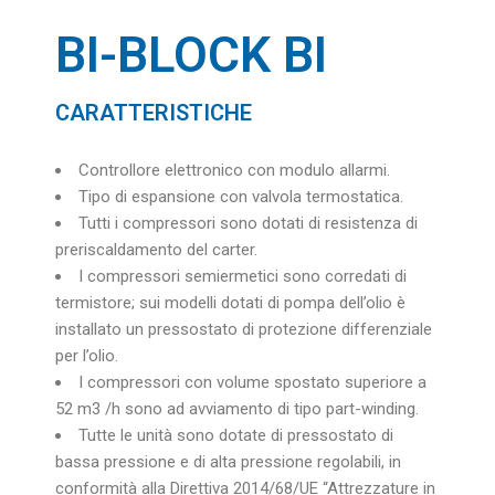
BI-BLOCK BI
CARATTERISTICHE
Controllore elettronico con modulo allarmi.
Tipo di espansione con valvola termostatica.
Tutti i compressori sono dotati di resistenza di
preriscaldamento del carter.
I compressori semiermetici sono corredati di
termistore; sui modelli dotati di pompa dell’olio è
installato un pressostato di protezione differenziale
per l’olio.
I compressori con volume spostato superiore a
52 m3 /h sono ad avviamento di tipo part-winding.
Tutte le unità sono dotate di pressostato di
bassa pressione e di alta pressione regolabili, in
conformità alla Direttiva 2014/68/UE “Attrezzature in