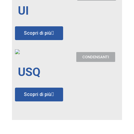
UI
Scopri di più
CONDENSANTI
USQ
Scopri di più