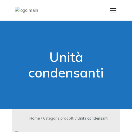
Unità
condensanti
Home /
Categoria prodotti
/ Unità condensanti