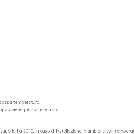
MONOBLOCCO
a bassa temperatura.
oppo pieno per tutte le unità.
e superiori a 10°C. In caso di installazione in ambienti con temperatu