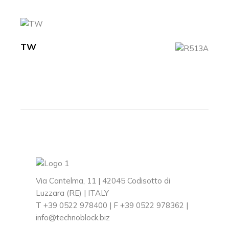
TW
Via Cantelma, 11 | 42045 Codisotto di
Luzzara (RE) | ITALY
T +39 0522 978400 | F +39 0522 978362 |
info@technoblock.biz