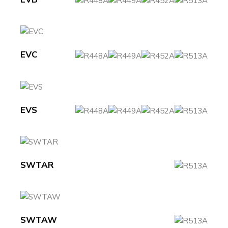
EVC
EVS
SWTAR
SWTAW