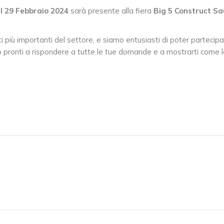
al 29 Febbraio 2024
s
arà presente alla fiera
Big 5 Construct Sa
i più importanti del settore, e siamo entusiasti di poter partecipa
o pronti a rispondere a tutte le tue domande e a mostrarti come l