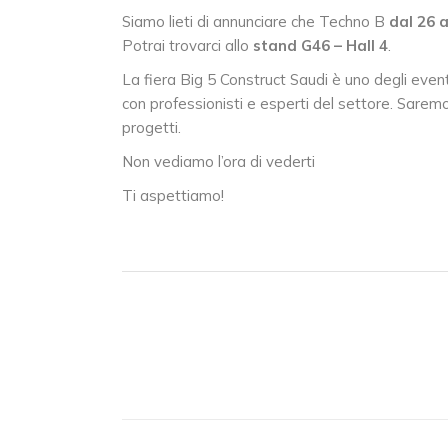
Siamo lieti di annunciare che Techno B
dal
26 
Potrai trovarci allo
stand G46 –
Hall 4
.
La fiera Big 5 Construct Saudi è uno degli event
con professionisti e esperti del settore. Sarem
progetti.
Non vediamo l’ora di vederti
Ti aspettiamo!